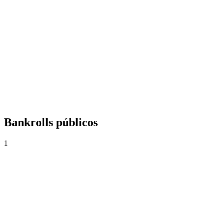
+0,00%
Yield
0
Apostas
0,00
Cuota média
0,0%
Taxa de acerto
Bankrolls públicos
1
Bankroll principal
$1.000
·
$0
0
Apostas