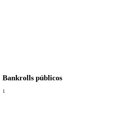
+0,00%
Yield
0
Apuestas
0,00
Cuota media
0,0%
% Acierto
Bankrolls públicos
1
500
AR$1.000
·
AR$0
1
Apuestas